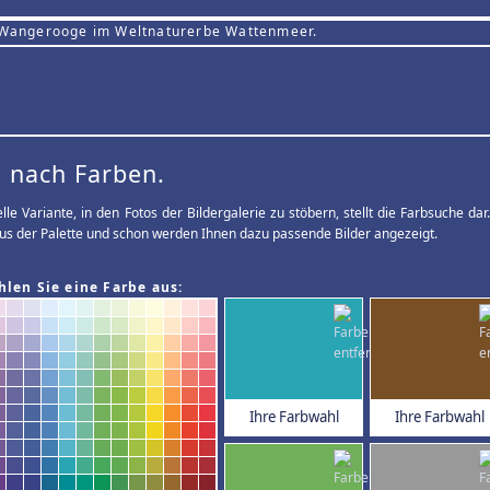
 Wangerooge im Weltnaturerbe Wattenmeer.
 nach Farben.
elle Variante, in den Fotos der Bildergalerie zu stöbern, stellt die Farbsuche d
us der Palette und schon werden Ihnen dazu passende Bilder angezeigt.
hlen Sie eine Farbe aus:
Ihre Farbwahl
Ihre Farbwahl