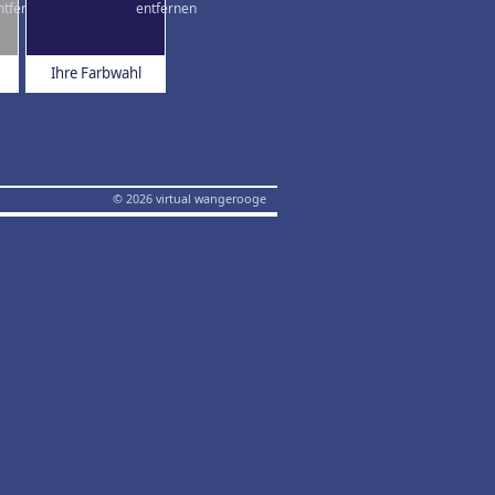
Ihre Farbwahl
© 2026 virtual wangerooge