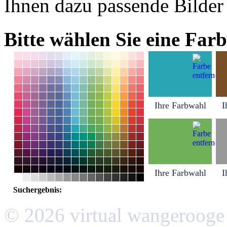
Ihnen dazu passende Bilder
Bitte wählen Sie eine Farb
Ihre Farbwahl
I
Ihre Farbwahl
I
Suchergebnis:
© 2026 virtual wangerooge