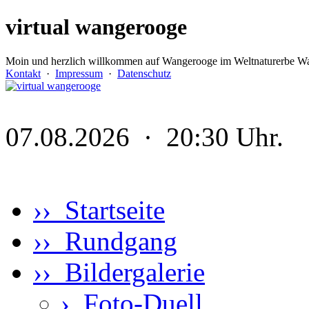
virtual wangerooge
Moin und herzlich willkommen auf Wangerooge im Weltnaturerbe Wa
Kontakt
·
Impressum
·
Datenschutz
07.08.2026 · 20:30 Uhr.
›› Startseite
›› Rundgang
›› Bildergalerie
›
Foto-Duell