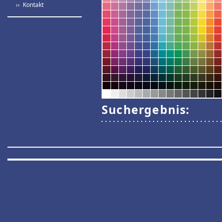
›› Kontakt
Suchergebnis: