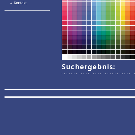
›› Kontakt
Suchergebnis: