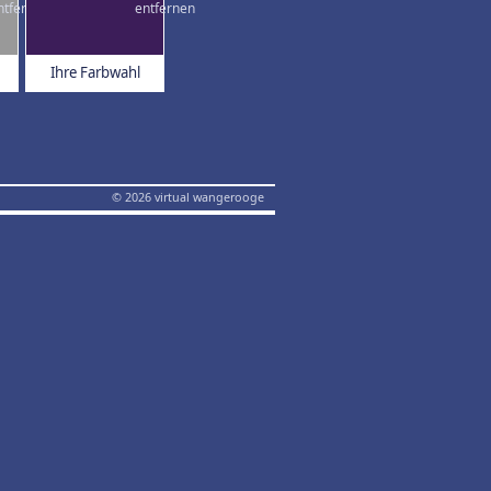
Ihre Farbwahl
© 2026 virtual wangerooge