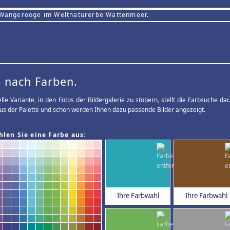
 Wangerooge im Weltnaturerbe Wattenmeer.
 nach Farben.
elle Variante, in den Fotos der Bildergalerie zu stöbern, stellt die Farbsuche d
us der Palette und schon werden Ihnen dazu passende Bilder angezeigt.
hlen Sie eine Farbe aus:
Ihre Farbwahl
Ihre Farbwahl