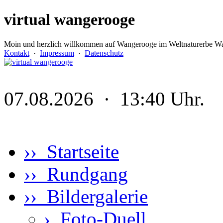
virtual wangerooge
Moin und herzlich willkommen auf Wangerooge im Weltnaturerbe Wa
Kontakt
·
Impressum
·
Datenschutz
07.08.2026 · 13:40 Uhr.
›› Startseite
›› Rundgang
›› Bildergalerie
›
Foto-Duell