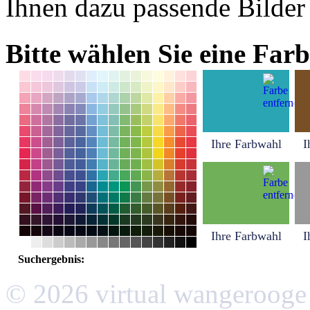
Ihnen dazu passende Bilder
Bitte wählen Sie eine Farb
Ihre Farbwahl
I
Ihre Farbwahl
I
Suchergebnis:
© 2026 virtual wangerooge