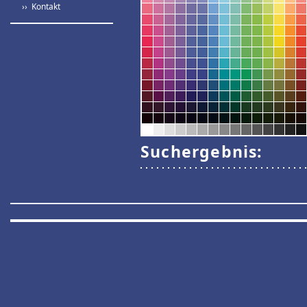
›› Kontakt
Suchergebnis: