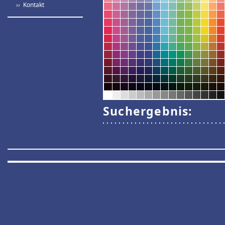
›› Kontakt
Suchergebnis: