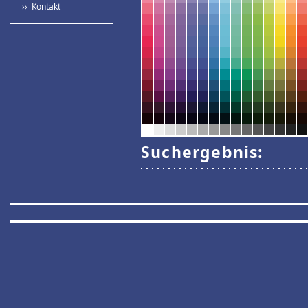
›› Kontakt
Suchergebnis: