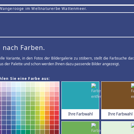
 Wangerooge im Weltnaturerbe Wattenmeer.
 nach Farben.
elle Variante, in den Fotos der Bildergalerie zu stöbern, stellt die Farbsuche d
us der Palette und schon werden Ihnen dazu passende Bilder angezeigt.
hlen Sie eine Farbe aus:
Ihre Farbwahl
Ihre Farbwahl