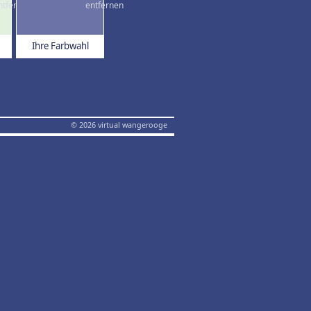
Ihre Farbwahl
© 2026 virtual wangerooge