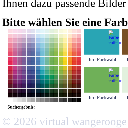
Ihnen dazu passende Bilder
Bitte wählen Sie eine Farb
Ihre Farbwahl
I
Ihre Farbwahl
I
Suchergebnis:
© 2026 virtual wangerooge