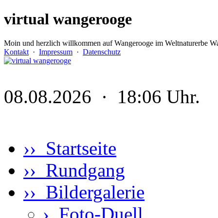
virtual wangerooge
Moin und herzlich willkommen auf Wangerooge im Weltnaturerbe Wa
Kontakt
·
Impressum
·
Datenschutz
08.08.2026 · 18:06 Uhr.
›› Startseite
›› Rundgang
›› Bildergalerie
›
Foto-Duell