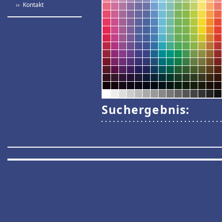
›› Kontakt
Suchergebnis: