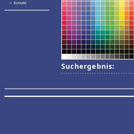
›› Kontakt
Suchergebnis: