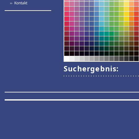
›› Kontakt
Suchergebnis: