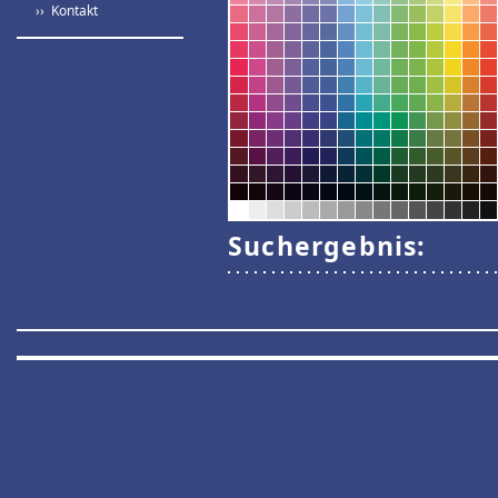
›› Kontakt
Suchergebnis: