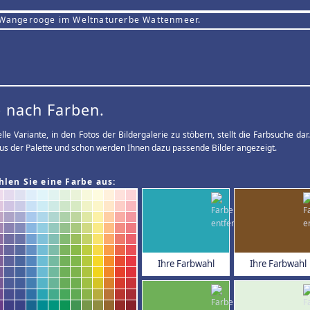
 Wangerooge im Weltnaturerbe Wattenmeer.
 nach Farben.
elle Variante, in den Fotos der Bildergalerie zu stöbern, stellt die Farbsuche d
us der Palette und schon werden Ihnen dazu passende Bilder angezeigt.
hlen Sie eine Farbe aus:
Ihre Farbwahl
Ihre Farbwahl