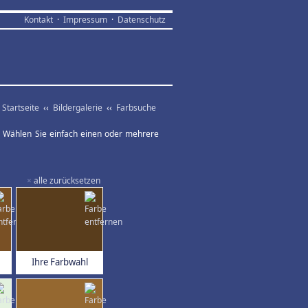
Kontakt
·
Impressum
·
Datenschutz
Startseite
‹‹
Bildergalerie
‹‹
Farbsuche
ar. Wählen Sie einfach einen oder mehrere
×
alle zurücksetzen
Ihre Farbwahl