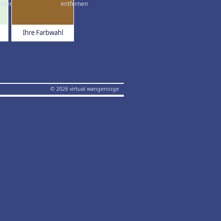
Ihre Farbwahl
© 2026 virtual wangerooge