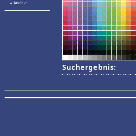
›› Kontakt
Suchergebnis: