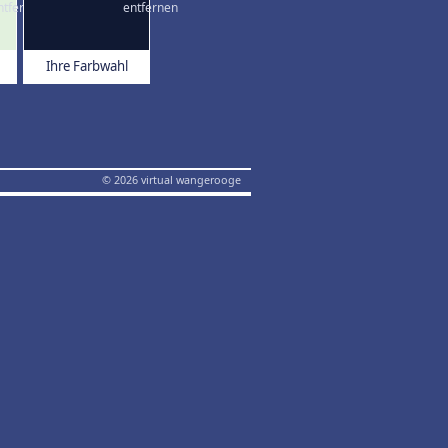
Ihre Farbwahl
© 2026 virtual wangerooge