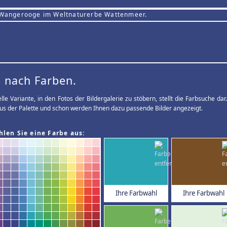
 Wangerooge im Weltnaturerbe Wattenmeer.
 nach Farben.
elle Variante, in den Fotos der Bildergalerie zu stöbern, stellt die Farbsuche d
us der Palette und schon werden Ihnen dazu passende Bilder angezeigt.
hlen Sie eine Farbe aus:
Ihre Farbwahl
Ihre Farbwahl