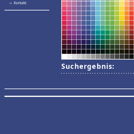
›› Kontakt
Suchergebnis: