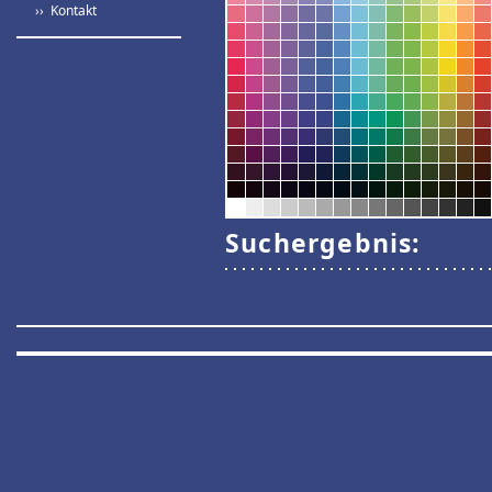
›› Kontakt
Suchergebnis: