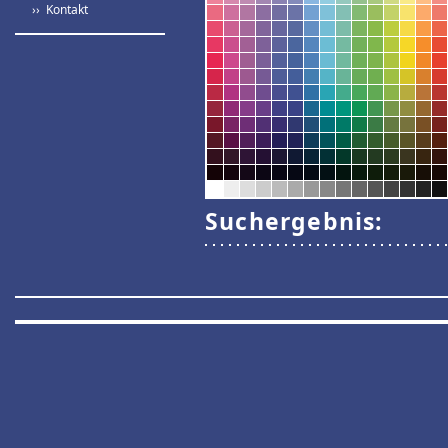
›› Kontakt
Suchergebnis: