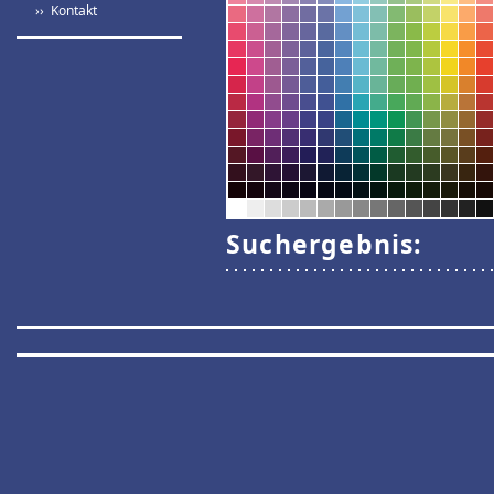
›› Kontakt
Suchergebnis: