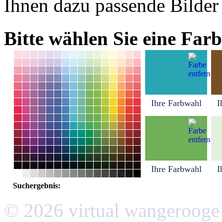
Ihnen dazu passende Bilder
Bitte wählen Sie eine Farb
Ihre Farbwahl
I
Ihre Farbwahl
I
Suchergebnis:
© 2026 virtual wangerooge