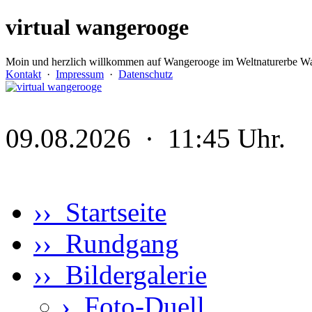
virtual wangerooge
Moin und herzlich willkommen auf Wangerooge im Weltnaturerbe Wa
Kontakt
·
Impressum
·
Datenschutz
09.08.2026 · 11:45 Uhr.
›› Startseite
›› Rundgang
›› Bildergalerie
›
Foto-Duell