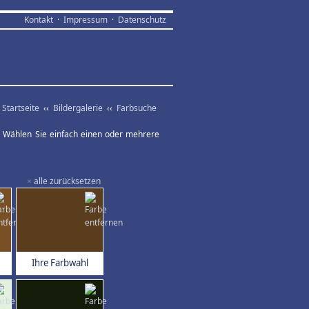
Kontakt
·
Impressum
·
Datenschutz
Startseite
‹‹
Bildergalerie
‹‹
Farbsuche
ar. Wählen Sie einfach einen oder mehrere
×
alle zurücksetzen
Ihre Farbwahl