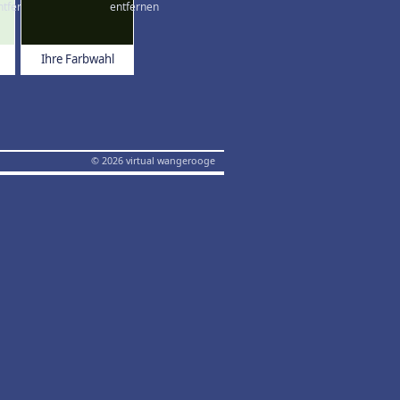
Ihre Farbwahl
© 2026 virtual wangerooge