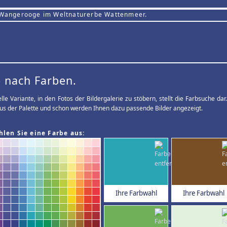
 Wangerooge im Weltnaturerbe Wattenmeer.
 nach Farben.
elle Variante, in den Fotos der Bildergalerie zu stöbern, stellt die Farbsuche d
us der Palette und schon werden Ihnen dazu passende Bilder angezeigt.
hlen Sie eine Farbe aus:
Ihre Farbwahl
Ihre Farbwahl