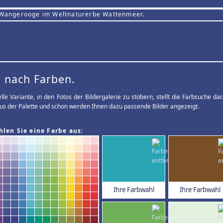
 Wangerooge im Weltnaturerbe Wattenmeer.
 nach Farben.
elle Variante, in den Fotos der Bildergalerie zu stöbern, stellt die Farbsuche d
us der Palette und schon werden Ihnen dazu passende Bilder angezeigt.
hlen Sie eine Farbe aus:
Ihre Farbwahl
Ihre Farbwahl