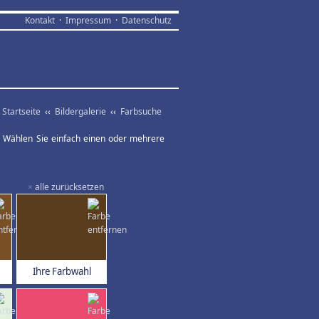
Kontakt
·
Impressum
·
Datenschutz
Startseite
‹‹
Bildergalerie
‹‹
Farbsuche
ar. Wählen Sie einfach einen oder mehrere
×
alle zurücksetzen
Ihre Farbwahl