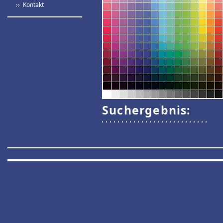
›› Kontakt
Suchergebnis: