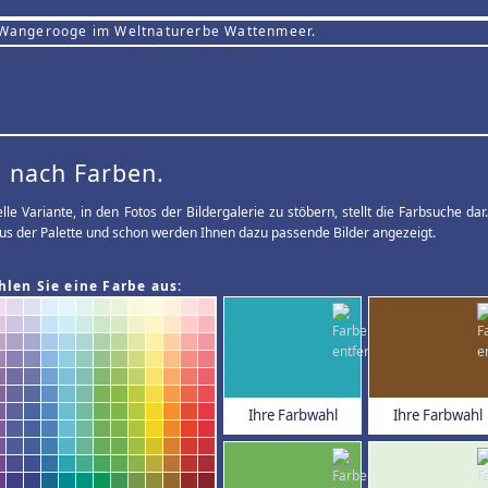
 Wangerooge im Weltnaturerbe Wattenmeer.
 nach Farben.
elle Variante, in den Fotos der Bildergalerie zu stöbern, stellt die Farbsuche d
us der Palette und schon werden Ihnen dazu passende Bilder angezeigt.
hlen Sie eine Farbe aus:
Ihre Farbwahl
Ihre Farbwahl