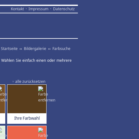
Kontakt
·
Impressum
·
Datenschutz
Startseite
‹‹
Bildergalerie
‹‹
Farbsuche
ar. Wählen Sie einfach einen oder mehrere
×
alle zurücksetzen
Ihre Farbwahl