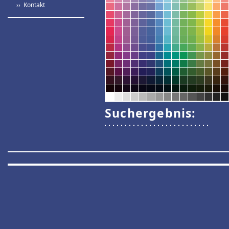
›› Kontakt
Suchergebnis: