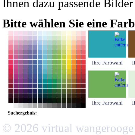
Ihnen dazu passende Bilder
Bitte wählen Sie eine Farb
Ihre Farbwahl
I
Ihre Farbwahl
I
Suchergebnis:
© 2026 virtual wangerooge