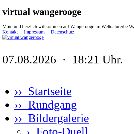
virtual wangerooge
Moin und herzlich willkommen auf Wangerooge im Weltnaturerbe Wa
Kontakt
·
Impressum
·
Datenschutz
07.08.2026 · 18:21 Uhr.
›› Startseite
›› Rundgang
›› Bildergalerie
›
Foto-Duell