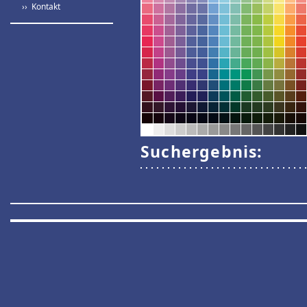
›› Kontakt
Suchergebnis: