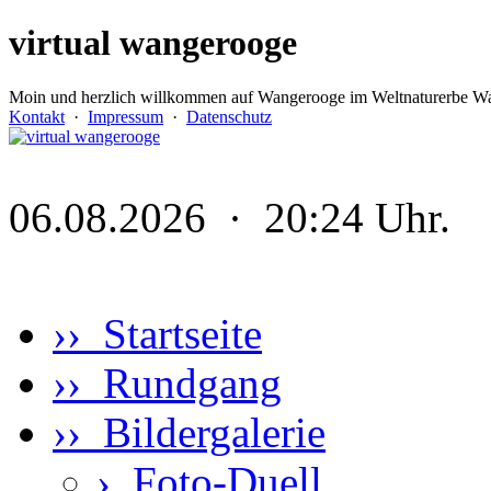
virtual wangerooge
Moin und herzlich willkommen auf Wangerooge im Weltnaturerbe Wa
Kontakt
·
Impressum
·
Datenschutz
06.08.2026 · 20:24 Uhr.
›› Startseite
›› Rundgang
›› Bildergalerie
›
Foto-Duell