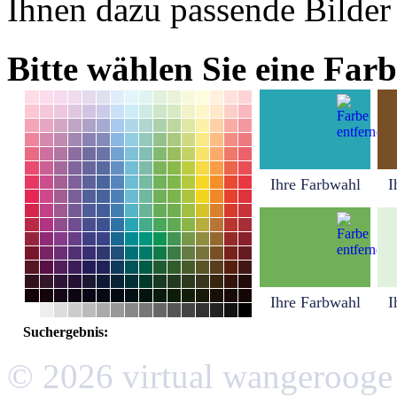
Ihnen dazu passende Bilder
Bitte wählen Sie eine Farb
Ihre Farbwahl
I
Ihre Farbwahl
I
Suchergebnis:
© 2026 virtual wangerooge