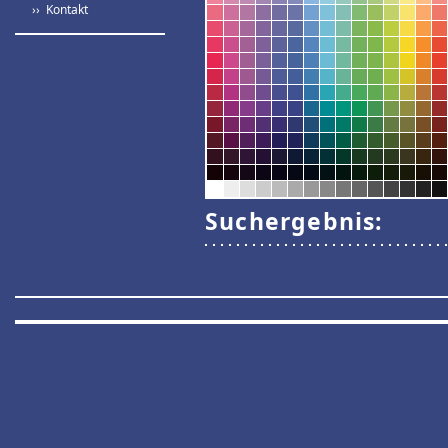
›› Kontakt
Suchergebnis: