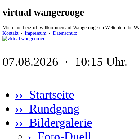
virtual wangerooge
Moin und herzlich willkommen auf Wangerooge im Weltnaturerbe Wa
Kontakt
·
Impressum
·
Datenschutz
07.08.2026 · 10:15 Uhr.
›› Startseite
›› Rundgang
›› Bildergalerie
›
Foto-Duell