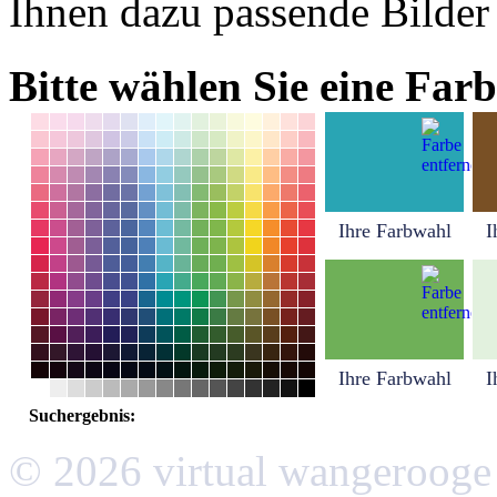
Ihnen dazu passende Bilder
Bitte wählen Sie eine Farb
Ihre Farbwahl
I
Ihre Farbwahl
I
Suchergebnis:
© 2026 virtual wangerooge