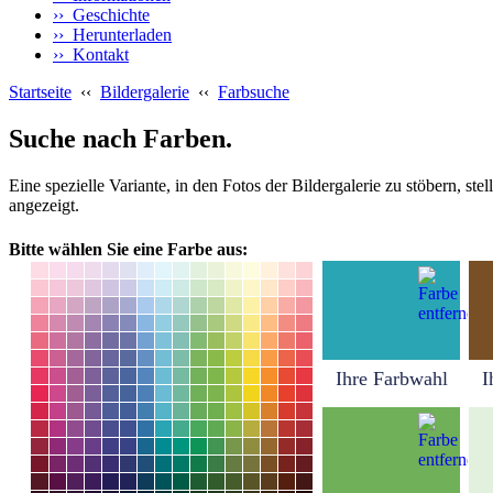
›› Geschichte
›› Herunterladen
›› Kontakt
Startseite
‹‹
Bildergalerie
‹‹
Farbsuche
Suche nach Farben.
Eine spezielle Variante, in den Fotos der Bildergalerie zu stöbern, s
angezeigt.
Bitte wählen Sie eine Farbe aus:
Ihre Farbwahl
I