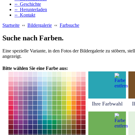
›› Geschichte
›› Herunterladen
›› Kontakt
Startseite
‹‹
Bildergalerie
‹‹
Farbsuche
Suche nach Farben.
Eine spezielle Variante, in den Fotos der Bildergalerie zu stöbern, s
angezeigt.
Bitte wählen Sie eine Farbe aus:
Ihre Farbwahl
I