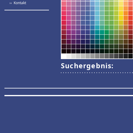
›› Kontakt
Suchergebnis: