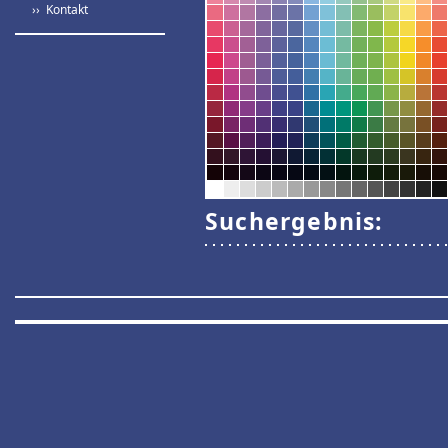
›› Kontakt
Suchergebnis: