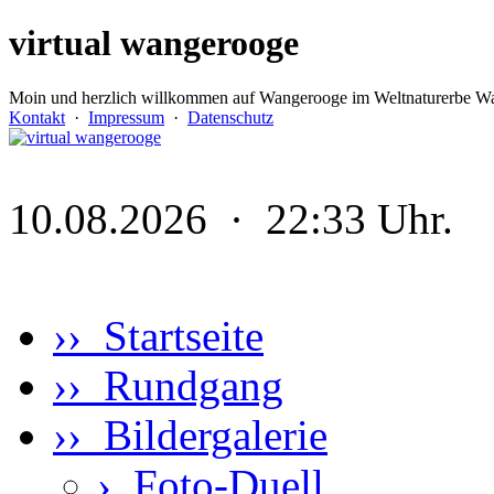
virtual wangerooge
Moin und herzlich willkommen auf Wangerooge im Weltnaturerbe Wa
Kontakt
·
Impressum
·
Datenschutz
10.08.2026 · 22:33 Uhr.
›› Startseite
›› Rundgang
›› Bildergalerie
›
Foto-Duell