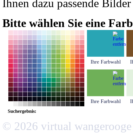
Ihnen dazu passende Bilder
Bitte wählen Sie eine Farb
Ihre Farbwahl
I
Ihre Farbwahl
I
Suchergebnis:
© 2026 virtual wangerooge