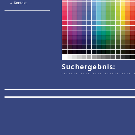
›› Kontakt
Suchergebnis: