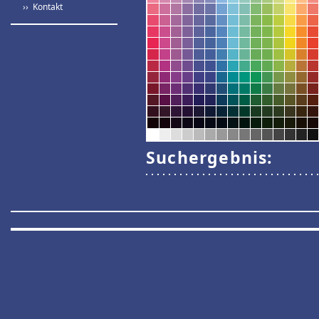
›› Kontakt
Suchergebnis: