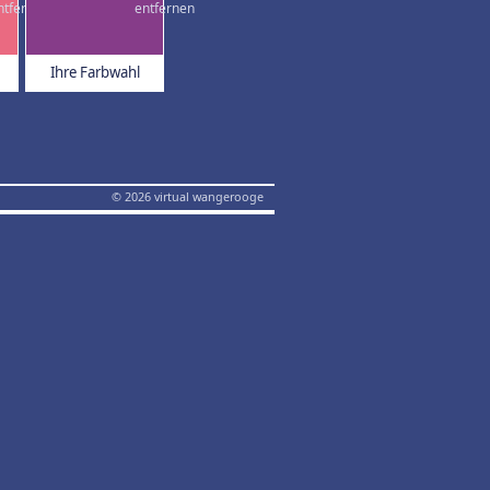
Ihre Farbwahl
© 2026 virtual wangerooge