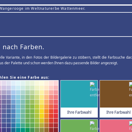
 Wangerooge im Weltnaturerbe Wattenmeer.
 nach Farben.
elle Variante, in den Fotos der Bildergalerie zu stöbern, stellt die Farbsuche d
us der Palette und schon werden Ihnen dazu passende Bilder angezeigt.
hlen Sie eine Farbe aus:
Ihre Farbwahl
Ihre Farbwahl