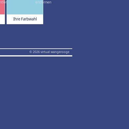
Ihre Farbwahl
© 2026 virtual wangerooge