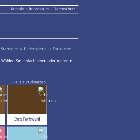
Kontakt
·
Impressum
·
Datenschutz
Startseite
‹‹
Bildergalerie
‹‹
Farbsuche
ar. Wählen Sie einfach einen oder mehrere
×
alle zurücksetzen
Ihre Farbwahl