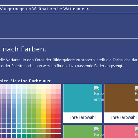
 Wangerooge im Weltnaturerbe Wattenmeer.
 nach Farben.
elle Variante, in den Fotos der Bildergalerie zu stöbern, stellt die Farbsuche d
us der Palette und schon werden Ihnen dazu passende Bilder angezeigt.
hlen Sie eine Farbe aus:
Ihre Farbwahl
Ihre Farbwahl