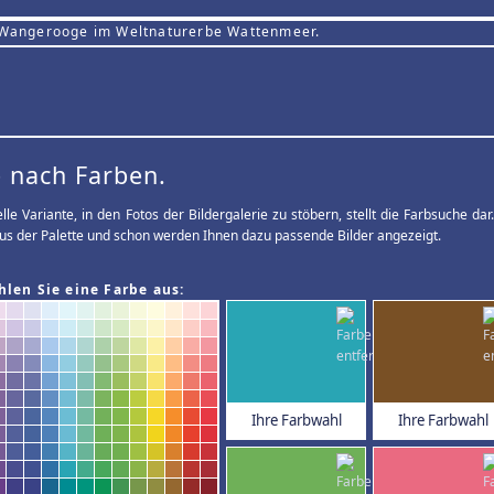
 Wangerooge im Weltnaturerbe Wattenmeer.
 nach Farben.
elle Variante, in den Fotos der Bildergalerie zu stöbern, stellt die Farbsuche d
us der Palette und schon werden Ihnen dazu passende Bilder angezeigt.
hlen Sie eine Farbe aus:
Ihre Farbwahl
Ihre Farbwahl