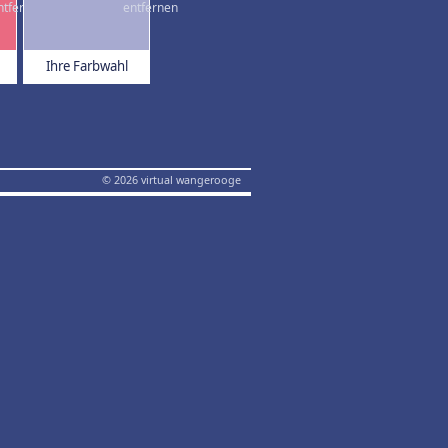
Ihre Farbwahl
© 2026 virtual wangerooge