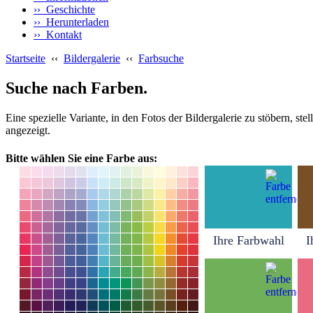
›› Geschichte
›› Herunterladen
›› Kontakt
Startseite
‹‹
Bildergalerie
‹‹
Farbsuche
Suche nach Farben.
Eine spezielle Variante, in den Fotos der Bildergalerie zu stöbern, s
angezeigt.
Bitte wählen Sie eine Farbe aus:
Ihre Farbwahl
I