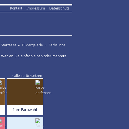
Kontakt
·
Impressum
·
Datenschutz
Startseite
‹‹
Bildergalerie
‹‹
Farbsuche
ar. Wählen Sie einfach einen oder mehrere
×
alle zurücksetzen
Ihre Farbwahl