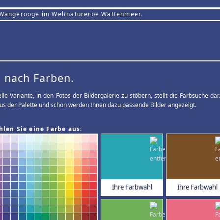
 Wangerooge im Weltnaturerbe Wattenmeer.
 nach Farben.
elle Variante, in den Fotos der Bildergalerie zu stöbern, stellt die Farbsuche d
us der Palette und schon werden Ihnen dazu passende Bilder angezeigt.
hlen Sie eine Farbe aus:
Ihre Farbwahl
Ihre Farbwahl