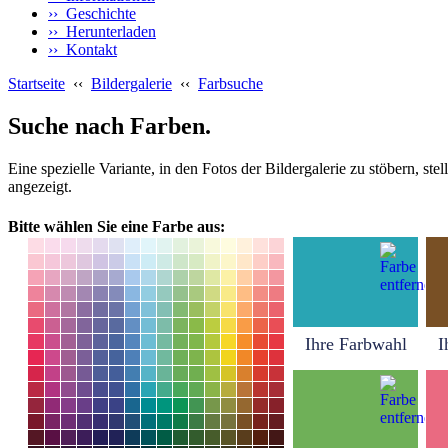
›› Geschichte
›› Herunterladen
›› Kontakt
Startseite
‹‹
Bildergalerie
‹‹
Farbsuche
Suche nach Farben.
Eine spezielle Variante, in den Fotos der Bildergalerie zu stöbern, s
angezeigt.
Bitte wählen Sie eine Farbe aus:
Ihre Farbwahl
I