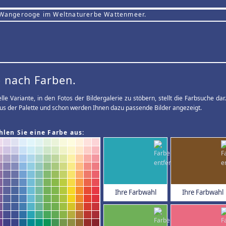
 Wangerooge im Weltnaturerbe Wattenmeer.
 nach Farben.
elle Variante, in den Fotos der Bildergalerie zu stöbern, stellt die Farbsuche d
us der Palette und schon werden Ihnen dazu passende Bilder angezeigt.
hlen Sie eine Farbe aus:
Ihre Farbwahl
Ihre Farbwahl