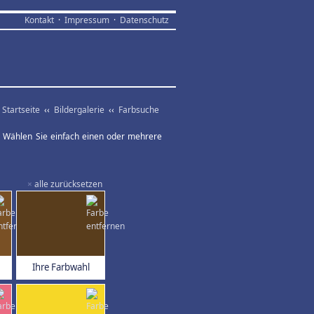
Kontakt
·
Impressum
·
Datenschutz
Startseite
‹‹
Bildergalerie
‹‹
Farbsuche
ar. Wählen Sie einfach einen oder mehrere
×
alle zurücksetzen
Ihre Farbwahl