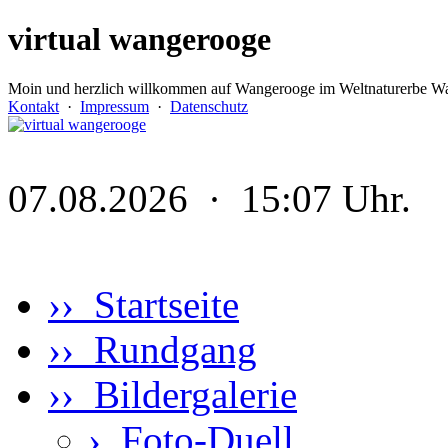
virtual wangerooge
Moin und herzlich willkommen auf Wangerooge im Weltnaturerbe Wa
Kontakt
·
Impressum
·
Datenschutz
07.08.2026 · 15:07 Uhr.
›› Startseite
›› Rundgang
›› Bildergalerie
›
Foto-Duell