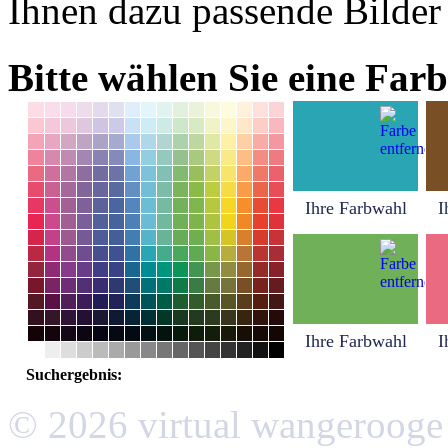
Ihnen dazu passende Bilder
Bitte wählen Sie eine Farb
Ihre Farbwahl
I
Ihre Farbwahl
I
Suchergebnis:
© 2026 virtual wangerooge