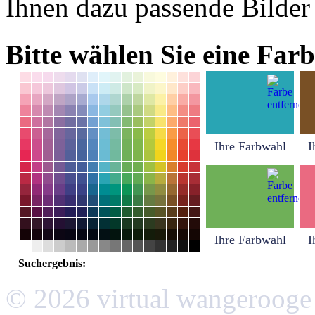
Ihnen dazu passende Bilder
Bitte wählen Sie eine Farb
Ihre Farbwahl
I
Ihre Farbwahl
I
Suchergebnis:
© 2026 virtual wangerooge