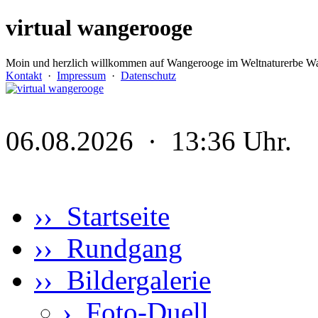
virtual wangerooge
Moin und herzlich willkommen auf Wangerooge im Weltnaturerbe Wa
Kontakt
·
Impressum
·
Datenschutz
06.08.2026 · 13:36 Uhr.
›› Startseite
›› Rundgang
›› Bildergalerie
›
Foto-Duell