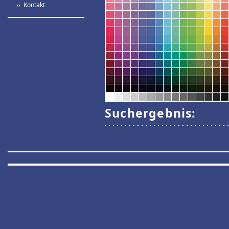
›› Kontakt
Suchergebnis: